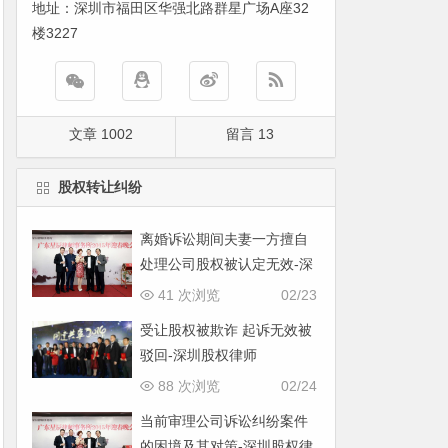
地址：深圳市福田区华强北路群星广场A座32
楼3227
文章 1002
留言 13
股权转让纠纷
离婚诉讼期间夫妻一方擅自
处理公司股权被认定无效-深
圳股权律师
41 次浏览
02/23
受让股权被欺诈 起诉无效被
驳回-深圳股权律师
88 次浏览
02/24
当前审理公司诉讼纠纷案件
的困境及其对策-深圳股权律