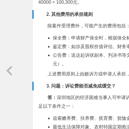
40000 = 100,300元。
2. 其他费用的承担规则
除案件受理费外，可能产生的费用包括
保全费：申请财产保全时，根据保全标
鉴定费：如涉及股权价值评估、财务
公告费：送达起诉状副本、判决书等文
元）。
上述费用原则上由败诉方或申请人承担，
3. 问题：诉讼费能否减免或缓交？
答：
深圳地区的经济困难当事人可申请
足以下条件之一：
追索赡养费、扶养费、抚育费、抚恤
最低生活保障对象、农村特困定期救