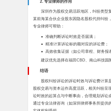
2. 专业律师的作用
深圳作为股权交易活跃地区，纠纷类型
某前海某合伙企业股东因隐名股权代持纠纷
专业律师可帮助：
准确判断诉讼时效是否届满；
精准计算诉讼标的额对应的诉讼费；
高效收集证据（如公司章程、财务报
建议优先选择在福田CBD、南山科技园
结语
股权纠纷诉讼的诉讼时效与诉讼费计算
股权交易与资本运作高度活跃，相关纠纷呈
讼时效的起算点与中断事由，合理规划诉讼
通过专业法律咨询（如深圳律师事务所提供
实体权利受损。