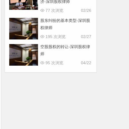
济-深圳股权律师
77 次浏览
02/26
股东纠纷的基本类型-深圳股
权律师
195 次浏览
02/27
空股股权的转让-深圳股权律
师
95 次浏览
04/22