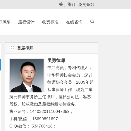
关于我们
免责条款
师风采
股权设计
收费标准
在线咨询
首席律师
吴勇律师
中共党员，专利代理人，
中华律师协会会员，深圳
律师协会会员，2009年起
从事律师工作，现为广东
跨元律师事务所主任律师，擅长公司法、私募
股权、股权激励及股权纠纷法律业务。
执业证号：14403201110047359；
手机/微信： 13699891697 ；
Q Q/微信： 534766418；