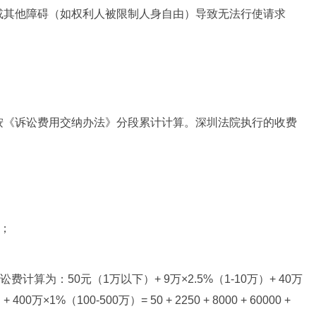
或其他障碍（如权利人被限制人身自由）导致无法行使请求
按《诉讼费用交纳办法》分段累计计算。深圳法院执行的收费
纳；
计算为：50元（1万以下）+ 9万×2.5%（1-10万）+ 40万
400万×1%（100-500万）= 50 + 2250 + 8000 + 60000 +