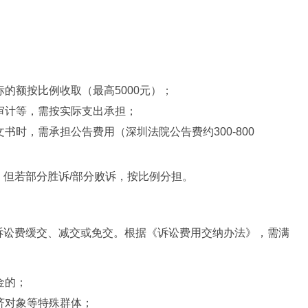
：
的额按比例收取（最高5000元）；
审计等，需按实际支出承担；
书时，需承担公告费用（深圳法院公告费约300-800
但若部分胜诉/部分败诉，按比例分担。
诉讼费缓交、减交或免交。根据《诉讼费用交纳办法》，需满
金的；
济对象等特殊群体；