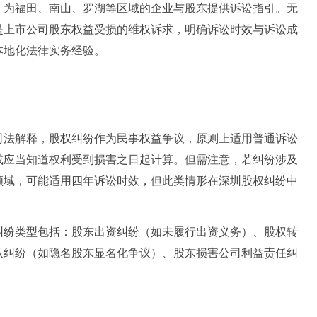
，为福田、南山、罗湖等区域的企业与股东提供诉讼指引。无
是上市公司股东权益受损的维权诉求，明确诉讼时效与诉讼成
本地化法律实务经验。
司法解释，股权纠纷作为民事权益争议，原则上适用普通诉讼
或应当知道权利受到损害之日起计算。但需注意，若纠纷涉及
领域，可能适用四年诉讼时效，但此类情形在深圳股权纠纷中
纠纷类型包括：股东出资纠纷（如未履行出资义务）、股权转
认纠纷（如隐名股东显名化争议）、股东损害公司利益责任纠
？