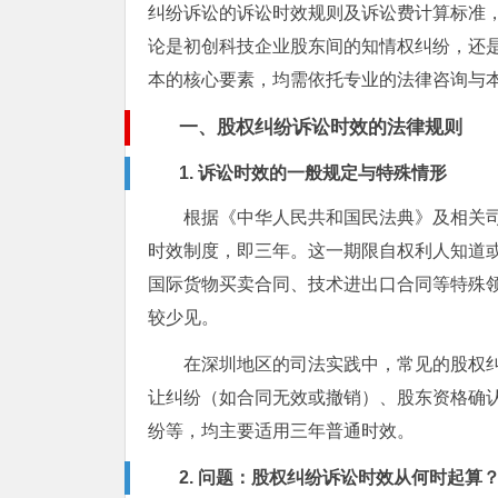
纠纷诉讼的诉讼时效规则及诉讼费计算标准
论是初创科技企业股东间的知情权纠纷，还
本的核心要素，均需依托专业的法律咨询与
一、股权纠纷诉讼时效的法律规则
1. 诉讼时效的一般规定与特殊情形
根据《中华人民共和国民法典》及相关
时效制度，即三年。这一期限自权利人知道
国际货物买卖合同、技术进出口合同等特殊
较少见。
在深圳地区的司法实践中，常见的股权
让纠纷（如合同无效或撤销）、股东资格确
纷等，均主要适用三年普通时效。
2. 问题：股权纠纷诉讼时效从何时起算