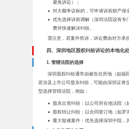
避免诉讼）；
对大额争议标的，可申请诉前财产保
优先选择诉前调解（深圳法院设有专门
费并快速解决纠纷。
需注意，若案件胜诉，诉讼费由对方承
四、深圳地区股权纠纷诉讼的本地化
1. 管辖法院的选择
深圳股权纠纷通常由被告住所地（如福
若涉及上市公司股东纠纷，可能由深圳证券
型选择管辖法院，例如：
股东出资纠纷：以公司所在地法院（
股权转让纠纷：以合同签订地（如罗
重大疑难案件：优先选择深圳中院，