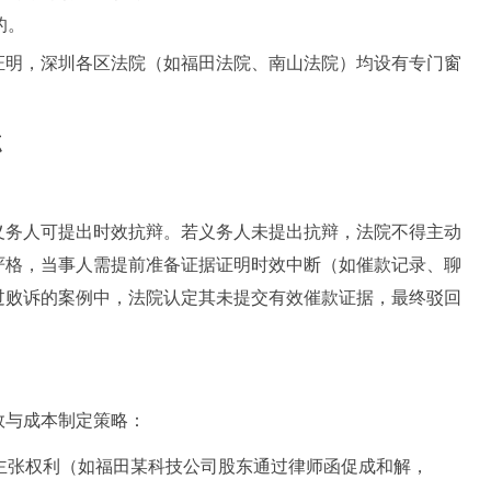
的。
证明，深圳各区法院（如福田法院、南山法院）均设有专门窗
点
义务人可提出时效抗辩。若义务人未提出抗辩，法院不得主动
严格，当事人需提前准备证据证明时效中断（如催款记录、聊
过败诉的案例中，法院认定其未提交有效催款证据，最终驳回
效与成本制定策略：
主张权利（如福田某科技公司股东通过律师函促成和解，