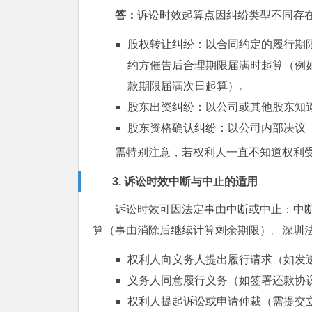
答：
诉讼时效起算点因纠纷类型不同存
股权转让纠纷：以合同约定的履行期
约方催告后合理期限届满时起算（例
款期限届满次日起算）。
股东出资纠纷：以公司或其他股东知
股东资格确认纠纷：以公司内部决议
需特别注意，若权利人一直不知道权利
3. 诉讼时效中断与中止的适用
诉讼时效可因法定事由中断或中止：中
算（事由消除后继续计算剩余期限）。深圳
权利人向义务人提出履行请求（如发
义务人同意履行义务（如签署还款协
权利人提起诉讼或申请仲裁（需提交