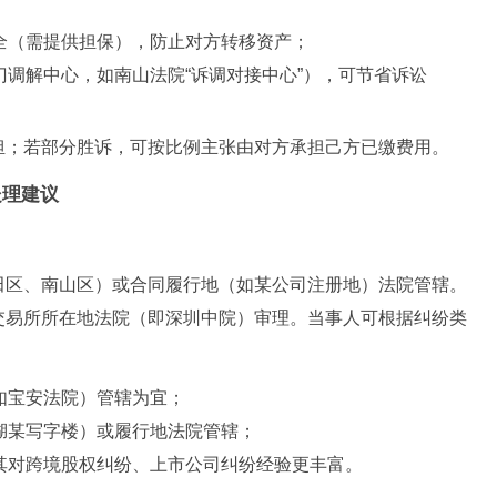
全（需提供担保），防止对方转移资产；
调解中心，如南山法院“诉调对接中心”），可节省诉讼
担；若部分胜诉，可按比例主张由对方承担己方已缴费用。
处理建议
田区、南山区）或合同履行地（如某公司注册地）法院管辖。
交易所所在地法院（即深圳中院）审理。当事人可根据纠纷类
如宝安法院）管辖为宜；
湖某写字楼）或履行地法院管辖；
其对跨境股权纠纷、上市公司纠纷经验更丰富。