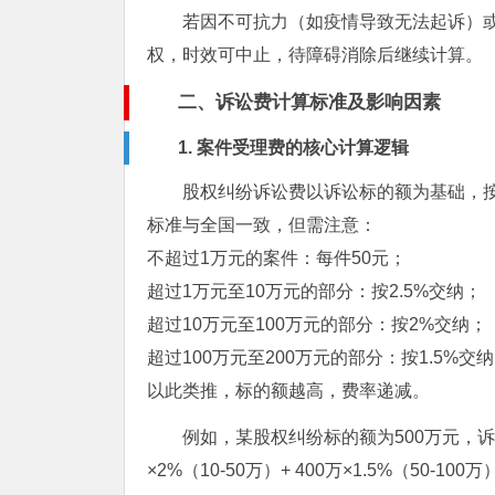
若因不可抗力（如疫情导致无法起诉）
权，时效可中止，待障碍消除后继续计算。
二、诉讼费计算标准及影响因素
1. 案件受理费的核心计算逻辑
股权纠纷诉讼费以诉讼标的额为基础，
标准与全国一致，但需注意：
不超过1万元的案件：每件50元；
超过1万元至10万元的部分：按2.5%交纳；
超过10万元至100万元的部分：按2%交纳；
超过100万元至200万元的部分：按1.5%交
以此类推，标的额越高，费率递减。
例如，某股权纠纷标的额为500万元，诉讼费
×2%（10-50万）+ 400万×1.5%（50-100万）+ 