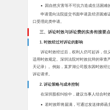
因自然灾害等不可抗力造成生活困难
申请需向法院提交书面申请及经济困难
口受理此类申请。
三、诉讼时效与诉讼费的实务衔接要
1. 时效经过对诉讼的影响
诉讼时效经过后，权利人仍可起诉，但
适用时效规定。深圳法院对时效抗辩的审查
天记录）。例如，某罗湖公司股东因时效经
诉讼请求。
2. 诉讼策略与成本控制
在深圳股权纠纷中，建议当事人结合时
若时效即将届满，可通过发送律师函