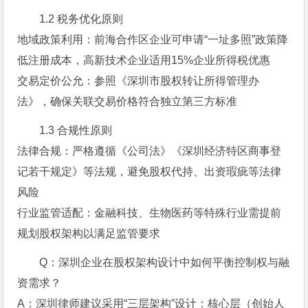
1.2 税务优化原则
地域政策利用：前海合作区企业可申请“一址多照”政策降
低注册成本，高新技术企业适用15%企业所得税优惠
交易定价公允：参照《深圳市股权转让所得管理办
法》，确保关联交易价格符合独立第三方标准
1.3 合规性原则
法律合规：严格遵循《公司法》《深圳经济特区商事登
记若干规定》等法规，避免股权代持、出资瑕疵等法律
风险
行业监管适配：金融科技、生物医药等特殊行业需提前
规划股权架构以满足监管要求
Q：深圳企业在股权架构设计中如何平衡控制权与融
资需求？
A：深圳律师建议采用“三层架构”设计：核心层（创始人