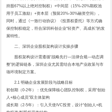
持股67%以上绝对控制权）+中间层（15%-20%期权池
用于员工激励）+资本层（预留20%-30%融资空间）。
同时，通过《一致行动协议》《投票权委托》等方式确
保控制权稳定，符合深圳科创企业“轻资产、高成长”的发
展特性。
二、深圳企业股权架构设计实操步骤
股权架构设计需遵循“战略先行—法律合规—动态调
整”的逻辑链条，深圳企业尤其需结合本地产业政策与市
场环境制定方案。
2.1 明确企业发展阶段与战略目标
初创期（0-2年）：优先保障核心团队控制权，采用“创始
人+核心成员”双主体架构
成长期（2-5年）：引入天使/VC投资，设计“创始人+机