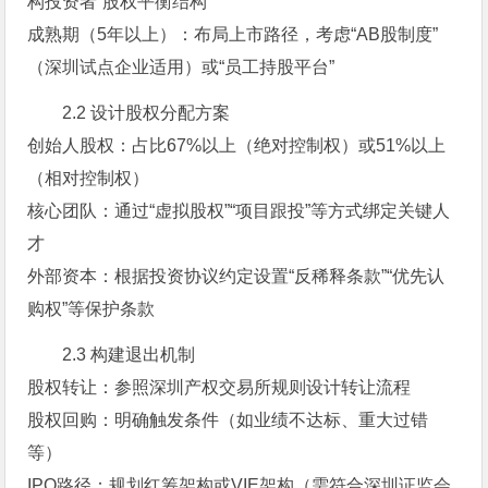
构投资者”股权平衡结构
成熟期（5年以上）：布局上市路径，考虑“AB股制度”
（深圳试点企业适用）或“员工持股平台”
2.2 设计股权分配方案
创始人股权：占比67%以上（绝对控制权）或51%以上
（相对控制权）
核心团队：通过“虚拟股权”“项目跟投”等方式绑定关键人
才
外部资本：根据投资协议约定设置“反稀释条款”“优先认
购权”等保护条款
2.3 构建退出机制
股权转让：参照深圳产权交易所规则设计转让流程
股权回购：明确触发条件（如业绩不达标、重大过错
等）
IPO路径：规划红筹架构或VIE架构（需符合深圳证监会