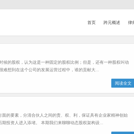
首页
跨元概述
律
册时候的股权，认为这是一种固定的股权比例；但是，还有一种股权叫动
很难想到在这个公司的发展运营过程中，谁的贡献大...
阅读全文
方面的要素，分清合伙人之间的责、权、利，保证具有企业家精神创始
期投资人进入添堵。 本期我们来聊聊动态股权架构设...